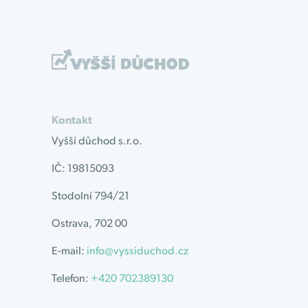
Kontakt
Vyšší důchod s.r.o.
IČ: 19815093
Stodolní 794/21
Ostrava, 702 00
E-mail:
info@vyssiduchod.cz
Telefon:
+420 702389130