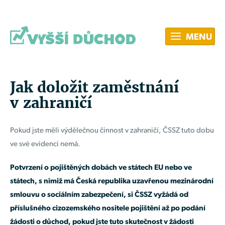
MENU
Jak doložit zaměstnání
v zahraničí
Pokud jste měli výdělečnou činnost v zahraničí, ČSSZ tuto dobu
ve své evidenci nemá.
Potvrzení o pojištěných dobách ve státech EU nebo ve
státech, s nimiž má Česká republika uzavřenou mezinárodní
smlouvu o sociálním zabezpečení, si ČSSZ vyžádá od
příslušného cizozemského nositele pojištění až po podání
žádosti o důchod, pokud jste tuto skutečnost v žádosti